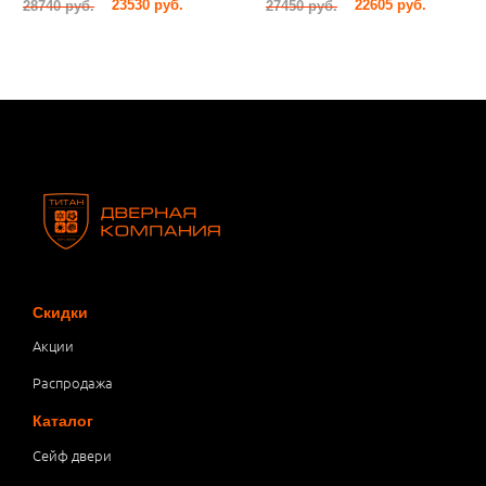
23530 руб.
22605 руб.
28740 руб.
27450 руб.
Скидки
Акции
Распродажа
Каталог
Сейф двери