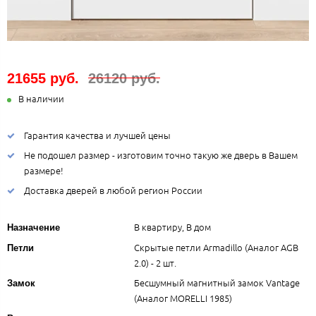
21655 руб.
26120 руб.
В наличии
Гарантия качества и лучшей цены
Не подошел размер - изготовим точно такую же дверь в Вашем
размере!
Доставка дверей в любой регион России
В квартиру, В дом
Назначение
Скрытые петли Armadillo (Аналог AGB
Петли
2.0) - 2 шт.
Бесшумный магнитный замок Vantage
Замок
(Аналог MORELLI 1985)