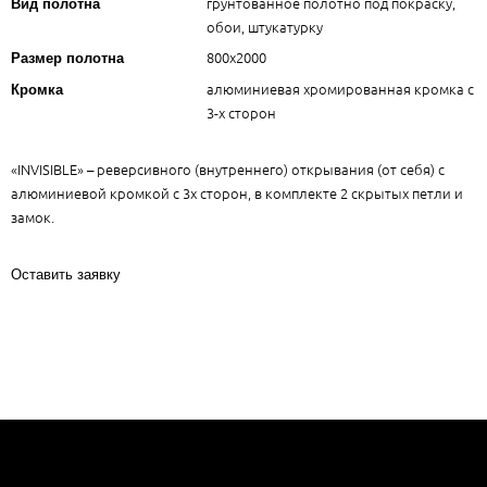
грунтованное полотно под покраску,
Вид полотна
обои, штукатурку
800х2000
Размер полотна
алюминиевая хромированная кромка с
Кромка
3-х сторон
«INVISIBLE» – реверсивного (внутреннего) открывания (от себя) с
алюминиевой кромкой с 3х сторон, в комплекте 2 скрытых петли и
замок.
Оставить заявку