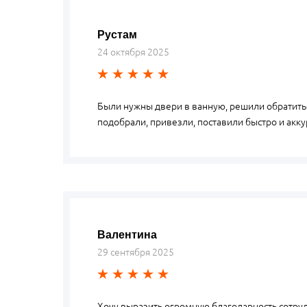
Рустам
24 октября 2025
Были нужны двери в ванную, решили обратитьс
подобрали, привезли, поставили быстро и акк
Валентина
29 сентября 2025
Хочу выразить огромную благодарность сотру