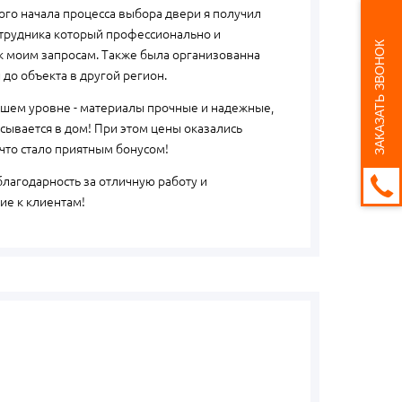
ого начала процесса выбора двери я получил
трудника который профессионально и
ЗАКАЗАТЬ ЗВОНОК
 моим запросам. Также была организованна
 до объекта в другой регион.
сшем уровне - материалы прочные и надежные,
сывается в дом! При этом цены оказались
то стало приятным бонусом!
лагодарность за отличную работу и
е к клиентам!