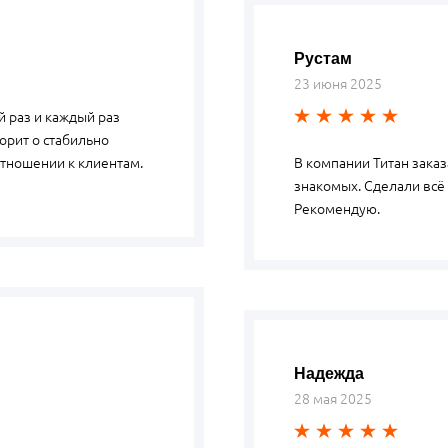
Рустам
23 июня 2025
 раз и каждый раз
орит о стабильно
отношении к клиентам.
В компании Титан зака
знакомых. Сделали всё 
Рекомендую.
Надежда
28 мая 2025