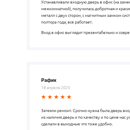
Устанавливали входную дверь в офис (на заме
межкомнатной), получилась добротная и краси
металл с двух сторон, с магнитным замком сист
полтора года, все работает.
Вход в офис выглядит презентабельно и совре
Рафик
18 апреля 2025
Затеяли ремонт. Срочно нужна была дверь вхо
из наличия дверь и по качеству и по цене нас 
сделали в выходные что тоже удобно.