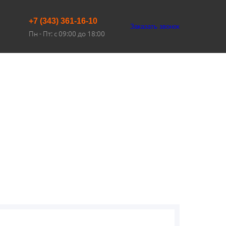
+7 (343) 361-16-10
Заказать звонок
Пн - Пт: с 09:00 до 18:00