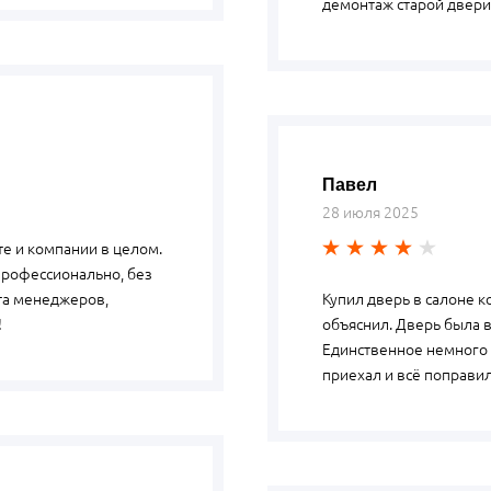
демонтаж старой двери 
Павел
28 июля 2025
те и компании в целом.
профессионально, без
та менеджеров,
Купил дверь в салоне 
!
объяснил. Дверь была в
Единственное немного
приехал и всё поправил