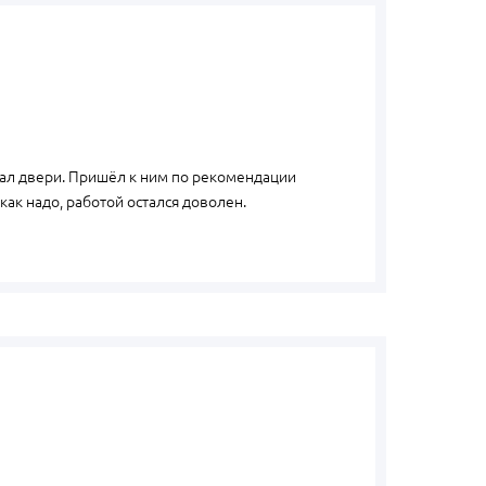
зал двери. Пришёл к ним по рекомендации
как надо, работой остался доволен.