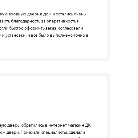
вую входную дверь в дом и остались очень
зить благодарность за оперативность и
гли быстро оформить заказ, согласовали
 и установки, и все было выполнено точно в
ую дверь, обратились в интернет магазин ДК
ром двери. Приехали специалисты, сделали