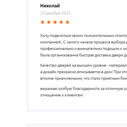
Николай
29 декабря 2025
Хочу поделиться своим положительным опытом
компанией.. С самого начала процесса выбора
профессионально и внимательно подошли к м
была организованна быстрая доставка двери д
Качество дверей на высшем уровне - материа
а дизайн прекрасно вписывается в дом! При эт
вполне приемлемыми, что стало приятным бон
выражаю особую благодарность за отличную р
отношение к клиентам!