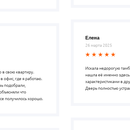
Елена
26 марта 2025
Искала недорогую тамб
 в свою квартиру.
нашла её именно здесь
в офис, где я работаю.
характеристиками в др
вь подобрали,
Дверь полностью устра
объясняли что
все получилось хорошо.