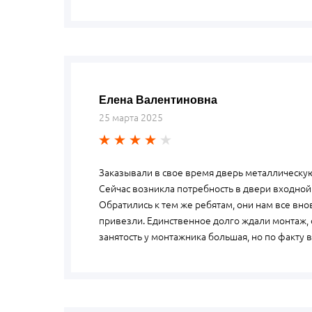
Елена Валентиновна
25 марта 2025
Заказывали в свое время дверь металлическую
Сейчас возникла потребность в двери входной 
Обратились к тем же ребятам, они нам все вно
привезли. Единственное долго ждали монтаж, 
занятость у монтажника большая, но по факту 