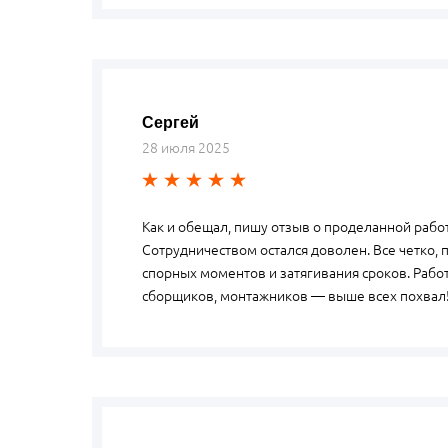
Сергей
28 июля 2025
Как и обещал, пишу отзыв о проделанной рабо
Сотрудничеством остался доволен. Все четко, 
спорных моментов и затягивания сроков. Рабо
сборщиков, монтажников — выше всех похвал