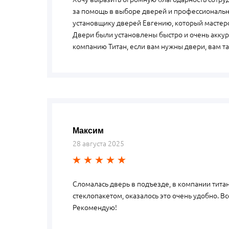
за помощь в выборе дверей и профессиональн
установщику дверей Евгению, который мастер
Двери были установлены быстро и очень аккур
компанию Титан, если вам нужны двери, вам та
Максим
28 августа 2025
Сломалась дверь в подъезде, в компании тита
стеклопакетом, оказалось это очень удобно. В
Рекомендую!