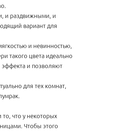
о.
и, и раздвижными, и
ходящий вариант для
мягкостью и невинностью,
ери такого цвета идеально
о эффекта и позволяют
туально для тех комнат,
лумрак.
 то, что у некоторых
ницами. Чтобы этого