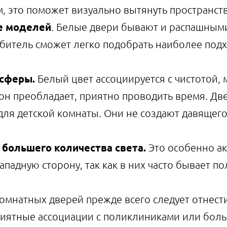
, это поможет визуально вытянуть пространств
е моделей
. Белые двери бывают и распашным
битель сможет легко подобрать наиболее под
осферы.
Белый цвет ассоциируется с чистотой, 
он преобладает, приятно проводить время. Дв
 для детской комнаты. Они не создают давящег
большего количества света.
Это особенно ак
ападную сторону, так как в них часто бывает по
мнатных дверей прежде всего следует отнести
иятные ассоциации с поликлиниками или боль