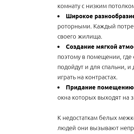
комнату с низким потолком
Широкое разнообрази
роторными. Каждый потре
своего жилища.
Создание мягкой атм
поэтому в помещении, где 
подойдут и для спальни, и
играть на контрастах.
Придание помещению 
окна которых выходят на з
К недостаткам белых межко
людей они вызывают непр