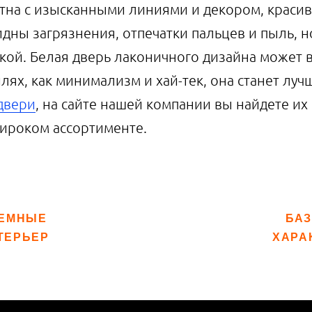
тна с изысканными линиями и декором, красив
дны загрязнения, отпечатки пальцев и пыль, н
кой. Белая дверь лаконичного дизайна может в
илях, как минимализм и хай-тек, она станет лу
двери
, на сайте нашей компании вы найдете их
ироком ассортименте.
ТЕМНЫЕ
БАЗ
ТЕРЬЕР
ХАРА