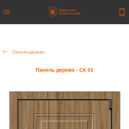
Панели дерево
Панель дерево - СК 01