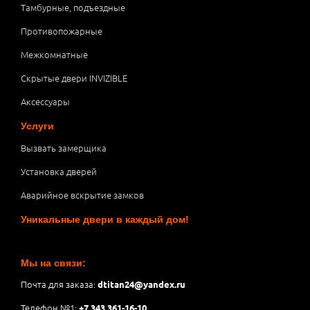
Тамбурные, подъездные
Противопожарные
Межкомнатные
Скрытые двери INVIZIBLE
Аксессуары
Услуги
Вызвать замерщика
Установка дверей
Аварийное вскрытие замков
Уникальные двери в каждый дом!
Мы на связи:
Почта для заказа:
dtitan24@yandex.ru
Телефон №1:
+7 343 361-16-10