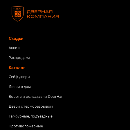
Скидки
Акции
Распродажа
Каталог
Сейф двери
Двери в дом
Ворота и рольставни DoorHan
Двери с терморазрывом
Тамбурные, подъездные
Противопожарные