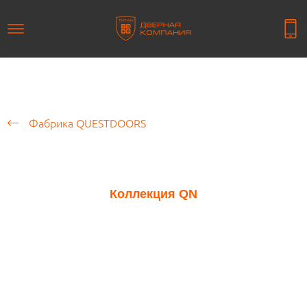
Фабрика QUESTDOORS
Коллекция QN