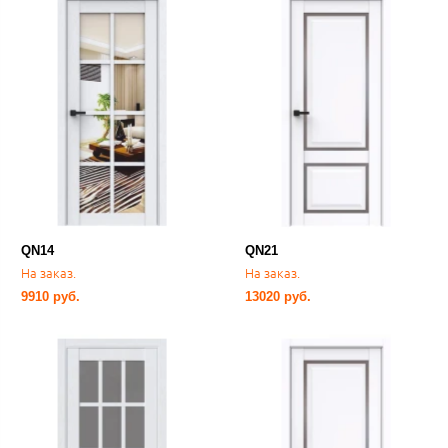
QN14
QN21
На заказ.
На заказ.
9910 руб.
13020 руб.