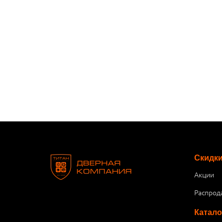
Скидк
Акции
Распрод
Катало