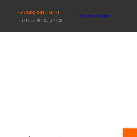
+7 (343) 361-16-10
Заказать звонок
Пн - Пт: с 09:00 до 18:00
ую же дверь в Вашем размере!