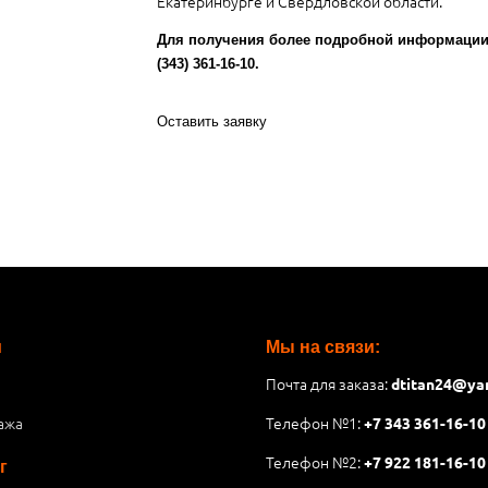
Екатеринбурге и Свердловской области.
Для получения более подробной информации 
(343) 361-16-10.
Оставить заявку
и
Мы на связи:
Почта для заказа:
dtitan24@ya
ажа
Телефон №1:
+7 343 361-16-10
Телефон №2:
+7 922 181-16-10
г