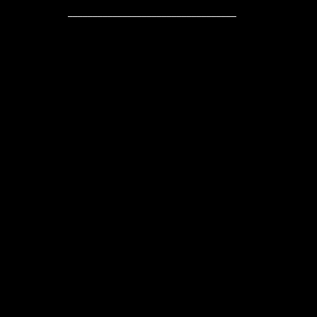
__________________________________