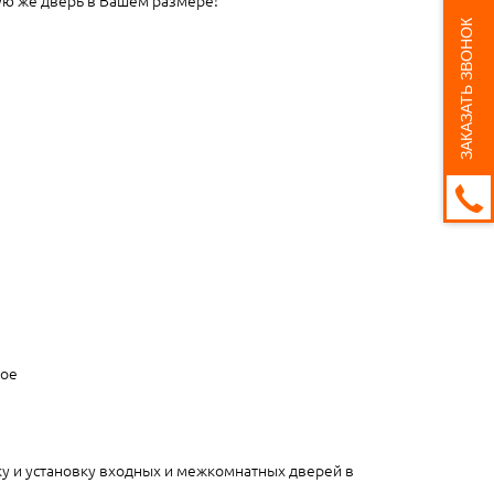
ЗАКАЗАТЬ ЗВОНОК
ное
ку и установку входных и межкомнатных дверей в