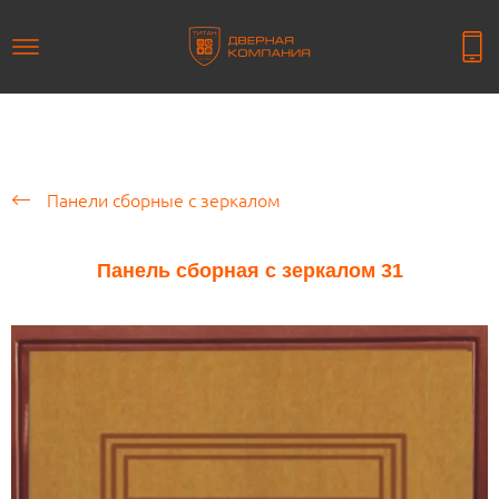
Панели сборные с зеркалом
Панель сборная с зеркалом 31