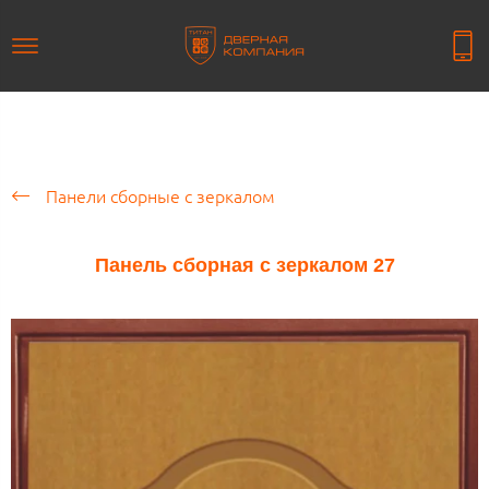
Панели сборные с зеркалом
Панель сборная с зеркалом 27