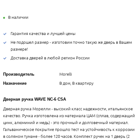
В наличии
Гарантия качества и лучшей цены
Не подошел размер - изготовим точно такую же дверь в Вашем
размере!
Доставка дверей в любой регион России
Morelli
Производитель
В дом, В квартиру
Назначение
Дверная ручка WAVE NC-6 CSA
Дверная ручка Морелли - высокий класс надежности, итальянское
качество. Ручка изготовлена из материала ЦАМ (сплав, содержащий
цинк, алюминий и медь) - это прочный и долговечный материал.
Гальваническое покрытие прошло тест на устойчивость к коррозии
в соляном тумане - более 120 часов. Комплект ручек на 1 дверь (2