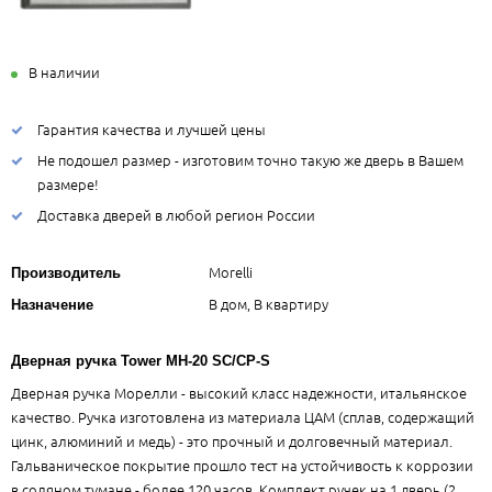
В наличии
Гарантия качества и лучшей цены
Не подошел размер - изготовим точно такую же дверь в Вашем
размере!
Доставка дверей в любой регион России
Morelli
Производитель
В дом, В квартиру
Назначение
Дверная ручка Tower MH-20 SC/CP-S
Дверная ручка Морелли - высокий класс надежности, итальянское
качество. Ручка изготовлена из материала ЦАМ (сплав, содержащий
цинк, алюминий и медь) - это прочный и долговечный материал.
Гальваническое покрытие прошло тест на устойчивость к коррозии
в соляном тумане - более 120 часов. Комплект ручек на 1 дверь (2