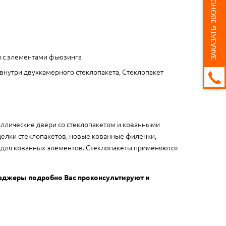
ЗАКАЗАТЬ ЗВОНОК
 с элементами фьюзинга
внутри двухкамерного стеклопакета, Стеклопакет
аллические двери со стеклопакетом и кованными
елки стеклопакетов, новые кованные филенки,
а для кованных элементов. Стеклопакеты применяются
неджеры подробно Вас проконсультируют и