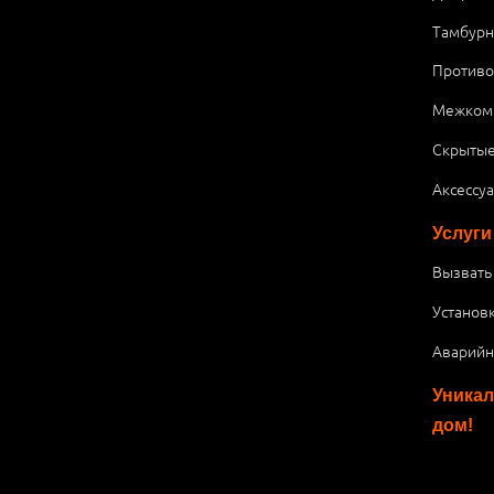
Тамбурн
Против
Межком
Скрытые
Аксессу
Услуги
Вызвать
Установ
Аварийн
Уникал
дом!