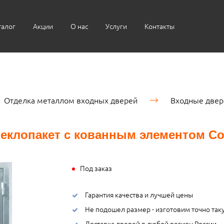
талог
Акции
О нас
Услуги
Контакты
Отделка металлом входных дверей
Входные двер
еклопакет с кованным элементом С
Под заказ
Гарантия качества и лучшей цены
Не подошел размер - изготовим точно так
Доставка дверей в любой регион России