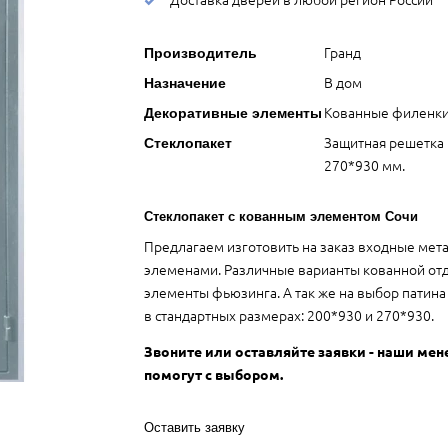
Гранд
Производитель
В дом
Назначение
Кованные филенки
Декоративные элементы
Защитная решетка 
Стеклопакет
270*930 мм.
Стеклопакет с кованным элементом Сочи
Предлагаем изготовить на заказ входные мет
элеменами. Различные варианты кованной отд
элементы фьюзинга. А так же на выбор патин
в стандартных размерах: 200*930 и 270*930.
Звоните или оставляйте заявки - наши ме
помогут с выбором.
Оставить заявку