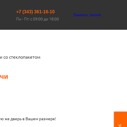
+7 (343) 361-16-10
Заказать звонок
Пн - Пт: с 09:00 до 18:00
и со стеклопакетом
очи
ую же дверь в Вашем размере!