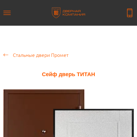
Стальные двери Промет
Сейф дверь ТИТАН