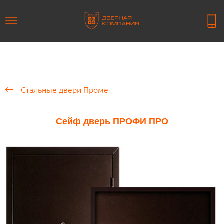
Стальные двери Промет
Сейф дверь ПРОФИ ПРО