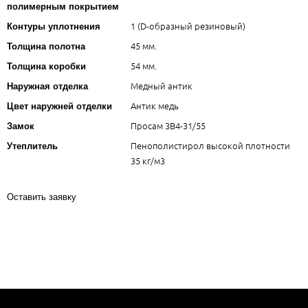
полимерным покрытием
1 (D-образный резиновый)
Контуры уплотнения
45 мм.
Толщина полотна
54 мм.
Толщина коробки
Медный антик
Наружная отделка
Антик медь
Цвет наружней отделки
Просам 3В4-31/55
Замок
Пенополистирол высокой плотности
Утеплитель
35 кг/м3
Оставить заявку