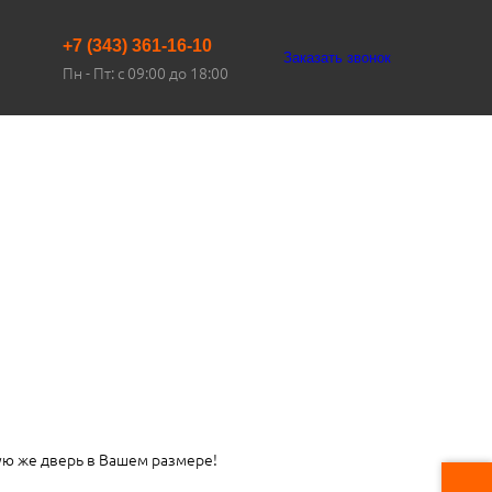
+7 (343) 361-16-10
Заказать звонок
Пн - Пт: с 09:00 до 18:00
ую же дверь в Вашем размере!