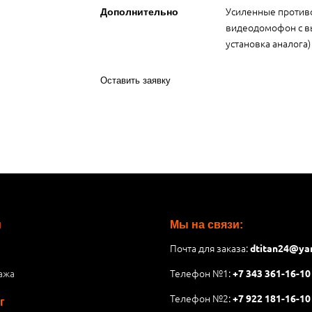
Усиленные против
Дополнительно
видеодомофон с в
установка аналога)
Оставить заявку
и
Мы на связи:
Почта для заказа:
dtitan24@ya
ажа
Телефон №1:
+7 343 361-16-10
Телефон №2:
+7 922 181-16-10
г