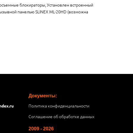
осъемные блокираторы, Установлен встроенный
ызывной панелью SLINEX ML-20HD (возможна
Документы:
Политика конфиденциальности
ndex.ru
Соглашение об обработке данных
2009 - 2026