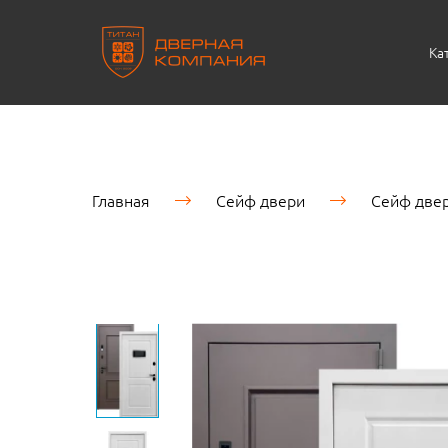
Ка
Главная
Сейф двери
Сейф двер