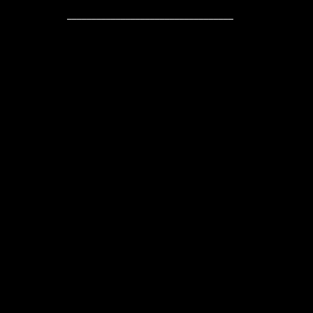
__________________________________