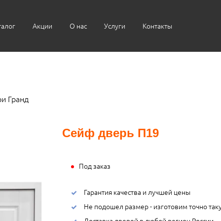
талог
Акции
О нас
Услуги
Контакты
и Гранд
Сейф дверь П19
Под заказ
Гарантия качества и лучшей цены
Не подошел размер - изготовим точно так
Доставка дверей в любой регион России