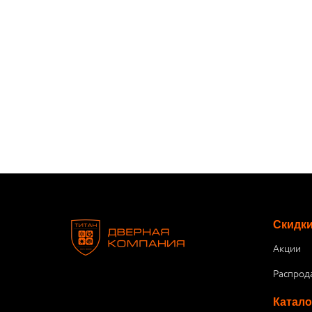
Скидк
Акции
Распрод
Катало