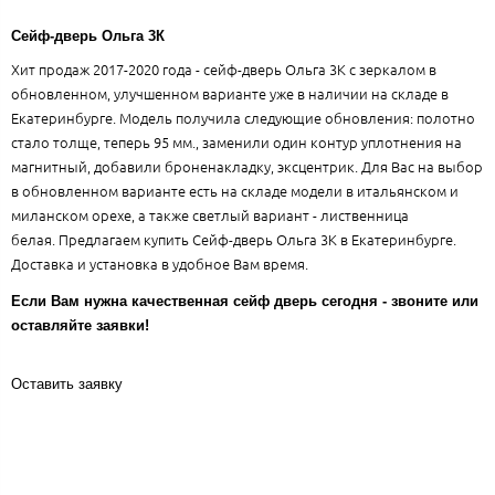
Сейф-дверь Ольга 3К
Хит продаж 2017-2020 года - сейф-дверь Ольга 3К с зеркалом в
обновленном, улучшенном варианте уже в наличии на складе в
Екатеринбурге. Модель получила следующие обновления: полотно
стало толще, теперь 95 мм., заменили один контур уплотнения на
магнитный, добавили броненакладку, эксцентрик. Для Вас на выбор
в обновленном варианте есть на складе модели в итальянском и
миланском орехе, а также светлый вариант - лиственница
белая. Предлагаем купить Сейф-дверь Ольга 3К в Екатеринбурге.
Доставка и установка в удобное Вам время.
Если Вам нужна качественная сейф дверь сегодня - звоните или
оставляйте заявки!
Оставить заявку