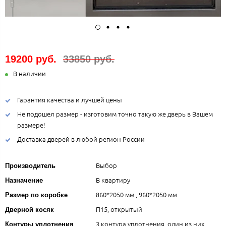
19200 руб.
33850 руб.
В наличии
Гарантия качества и лучшей цены
Не подошел размер - изготовим точно такую же дверь в Вашем
размере!
Доставка дверей в любой регион России
Выбор
Производитель
В квартиру
Назначение
860*2050 мм., 960*2050 мм.
Размер по коробке
П15, открытый
Дверной косяк
3 контура уплотнения, один из них
Контуры уплотнения