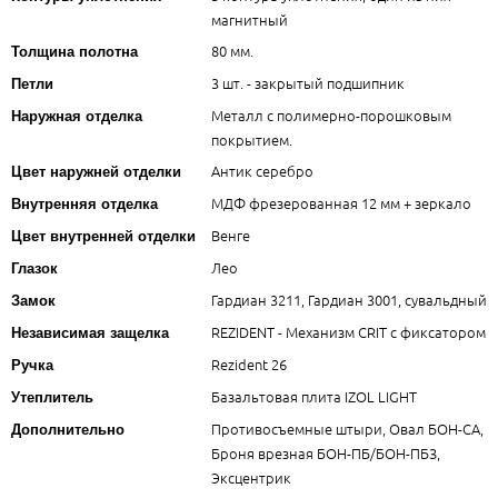
магнитный
80 мм.
Толщина полотна
3 шт. - закрытый подшипник
Петли
Металл с полимерно-порошковым
Наружная отделка
покрытием.
Антик серебро
Цвет наружней отделки
МДФ фрезерованная 12 мм + зеркало
Внутренняя отделка
Венге
Цвет внутренней отделки
Лео
Глазок
Гардиан 3211, Гардиан 3001, сувальдный
Замок
REZIDENT - Механизм CRIT с фиксатором
Независимая защелка
Rezident 26
Ручка
Базальтовая плита IZOL LIGHT
Утеплитель
Противосъемные штыри, Овал БОН-СА,
Дополнительно
Броня врезная БОН-ПБ/БОН-ПБЗ,
Эксцентрик