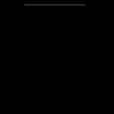
__________________________________