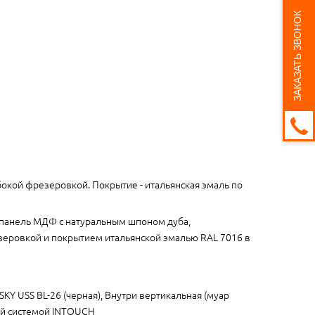
ЗАКАЗАТЬ ЗВОНОК
окой фрезеровкой. Покрытие - итальянская эмаль по
панель МДФ с натуральным шпоном дуба,
еровкой и покрытием итальянской эмалью RAL 7016 в
SKY USS BL-26 (черная), Внутри вертикальная (муар
ой системой INTOUCH