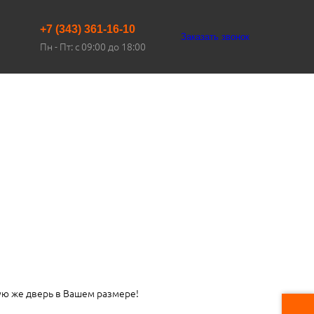
+7 (343) 361-16-10
Заказать звонок
Пн - Пт: с 09:00 до 18:00
ую же дверь в Вашем размере!