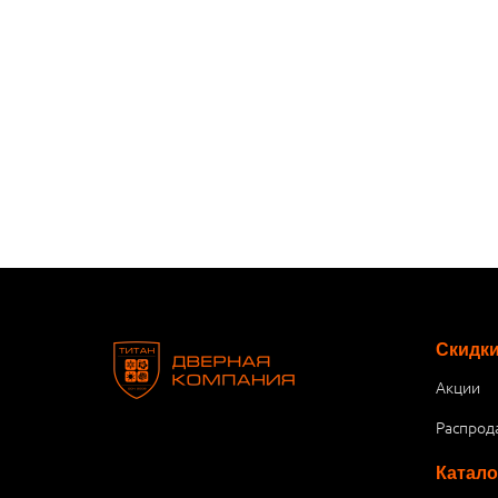
Скидк
Акции
Распрод
Катало