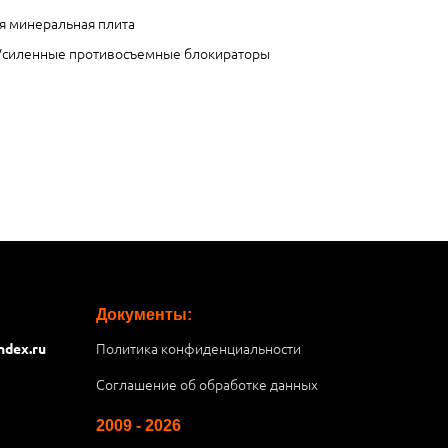
я минеральная плита
 Усиленные противосъемные блокираторы
Документы:
Политика конфиденциальности
ndex.ru
Соглашение об обработке данных
2009 - 2026