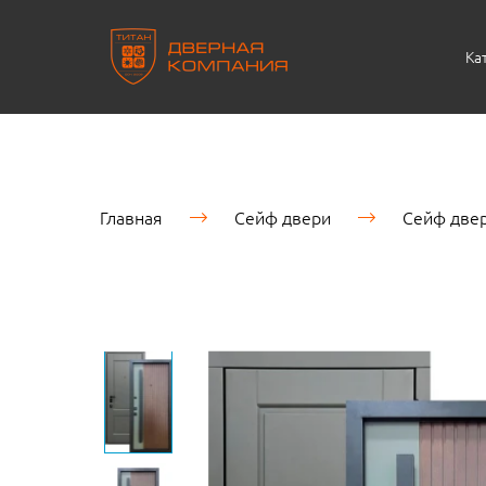
Ка
Главная
Сейф двери
Сейф двер