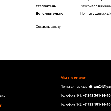
Звукоизоляционна
Утеплитель
Ночная задвижка,
Дополнительно
Оставить заявку
и
Мы на связи:
Почта для заказа:
dtitan24@ya
ажа
Телефон №1:
+7 343 361-16-10
Телефон №2:
+7 922 181-16-10
г