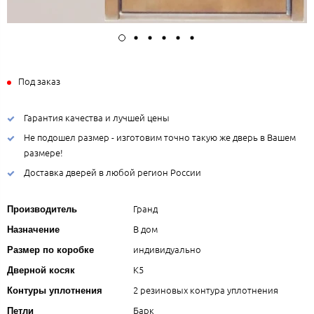
Под заказ
Гарантия качества и лучшей цены
Не подошел размер - изготовим точно такую же дверь в Вашем
размере!
Доставка дверей в любой регион России
Гранд
Производитель
В дом
Назначение
индивидуально
Размер по коробке
К5
Дверной косяк
2 резиновых контура уплотнения
Контуры уплотнения
Барк
Петли