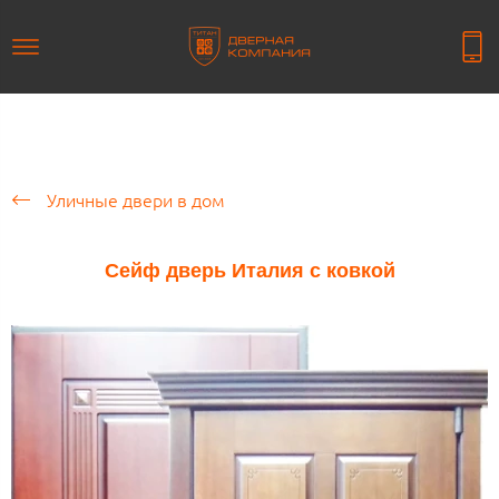
Уличные двери в дом
Сейф дверь Италия с ковкой