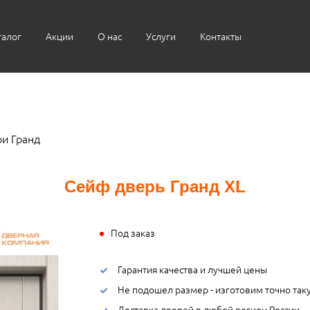
талог
Акции
О нас
Услуги
Контакты
и Гранд
Сейф дверь Гранд XL
Под заказ
Гарантия качества и лучшей цены
Не подошел размер - изготовим точно так
Доставка дверей в любой регион России