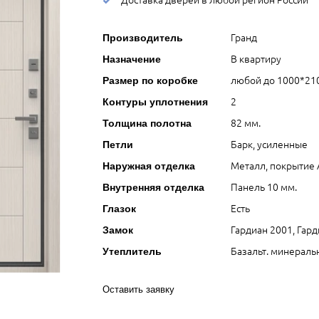
Гранд
Производитель
В квартиру
Назначение
любой до 1000*210
Размер по коробке
2
Контуры уплотнения
82 мм.
Толщина полотна
Барк, усиленные
Петли
Металл, покрытие
Наружная отделка
Панель 10 мм.
Внутренняя отделка
Есть
Глазок
Гардиан 2001, Гар
Замок
Базальт. минераль
Утеплитель
Оставить заявку