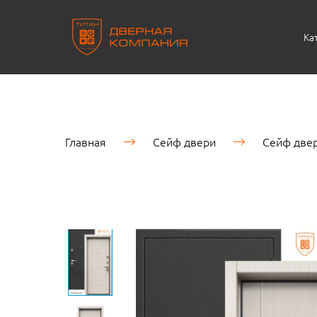
Ка
Главная
Сейф двери
Сейф двер