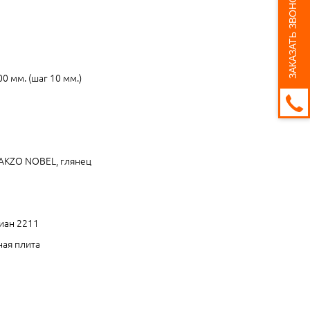
ЗАКАЗАТЬ ЗВОНОК
0 мм. (шаг 10 мм.)
 AKZO NOBEL, глянец
диан 2211
ная плита