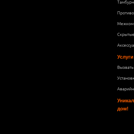
Тамбурн
Против
Межком
Скрытые
Аксессу
Услуги
Вызвать
Установ
Аварийн
Уникал
дом!