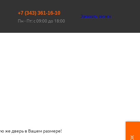
+7 (343) 361-16-10
Заказать звонок
Пн - Пт: с 09:00 до 18:00
ую же дверь в Вашем размере!