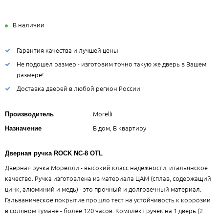
В наличии
Гарантия качества и лучшей цены
Не подошел размер - изготовим точно такую же дверь в Вашем
размере!
Доставка дверей в любой регион России
Morelli
Производитель
В дом, В квартиру
Назначение
Дверная ручка ROCK NC-8 OTL
Дверная ручка Морелли - высокий класс надежности, итальянское
качество. Ручка изготовлена из материала ЦАМ (сплав, содержащий
цинк, алюминий и медь) - это прочный и долговечный материал.
Гальваническое покрытие прошло тест на устойчивость к коррозии
в соляном тумане - более 120 часов. Комплект ручек на 1 дверь (2