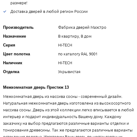
размере!
Доставка дверей в любой регион России
Фабрика дверей Маэстро
Производитель
В квартиру, В дом
Назначение
HI-TECH
Серия
по каталогу RAL 9001
Цвет полотна
HI-TECH
Наличник
Укрывистая
Отделка
Межкомнатная дверь Престиж 13
Межкомнатная дверь из массива сосны - современный дизайн.
Натуральная межкомнатная дверь изготовлена из высокосортного
массива сосны. Дверь из этой коллекции легко вписывается в любой
интерьер и подарит индивидуальность Вашему дому. Каждому
заказчику на выбор предлагаются различные варианты отделки и
тонирования древесины. Так же предлагаются различные варианты
остекления полотна. Изготовим Вашу дверь по нестандартным