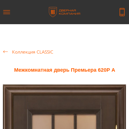
Коллекция CLASSIC
Межкомнатная дверь Премьера 620Р А