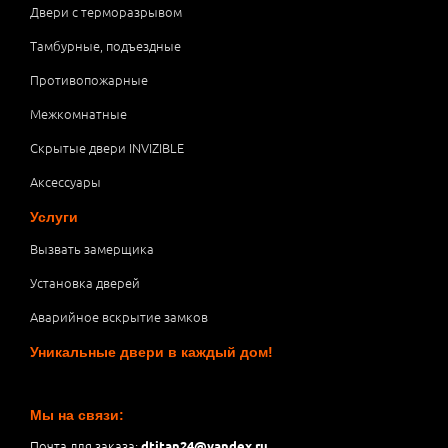
Двери с терморазрывом
Тамбурные, подъездные
Противопожарные
Межкомнатные
Скрытые двери INVIZIBLE
Аксессуары
Услуги
Вызвать замерщика
Установка дверей
Аварийное вскрытие замков
Уникальные двери в каждый дом!
Мы на связи:
Почта для заказа:
dtitan24@yandex.ru