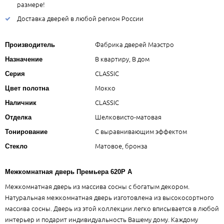
размере!
Доставка дверей в любой регион России
Фабрика дверей Маэстро
Производитель
В квартиру, В дом
Назначение
CLASSIC
Серия
Мокко
Цвет полотна
CLASSIC
Наличник
Шелковисто-матовая
Отделка
С выравнивающим эффектом
Тонирование
Матовое, бронза
Стекло
Межкомнатная дверь Премьера 620Р А
Межкомнатная дверь из массива сосны с богатым декором.
Натуральная межкомнатная дверь изготовлена из высокосортного
массива сосны. Дверь из этой коллекции легко вписывается в любой
интерьер и подарит индивидуальность Вашему дому. Каждому