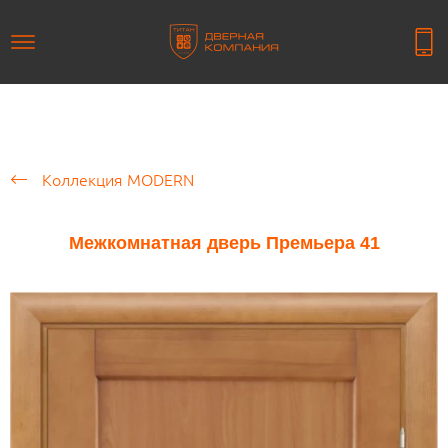
Коллекция MODERN
Межкомнатная дверь Премьера 41