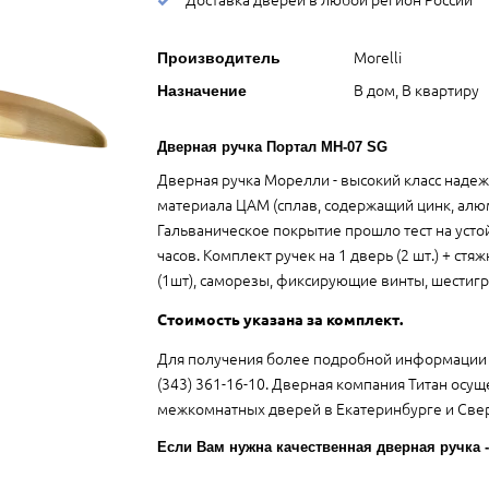
Morelli
Производитель
В дом, В квартиру
Назначение
Дверная ручка Портал MH-07 SG
Дверная ручка Морелли - высокий класс надежн
материала ЦАМ (сплав, содержащий цинк, алюм
Гальваническое покрытие прошло тест на устой
часов. Комплект ручек на 1 дверь (2 шт.) + ст
(1шт), саморезы, фиксирующие винты, шестигр
Стоимость указана за комплект.
Для получения более подробной информации 
(343) 361-16-10. Дверная компания Титан осущ
межкомнатных дверей в Екатеринбурге и Свер
Если Вам нужна качественная дверная ручка -