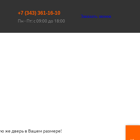
+7 (343) 361-16-10
Заказать звонок
Пн - Пт: с 09:00 до 18:00
ую же дверь в Вашем размере!