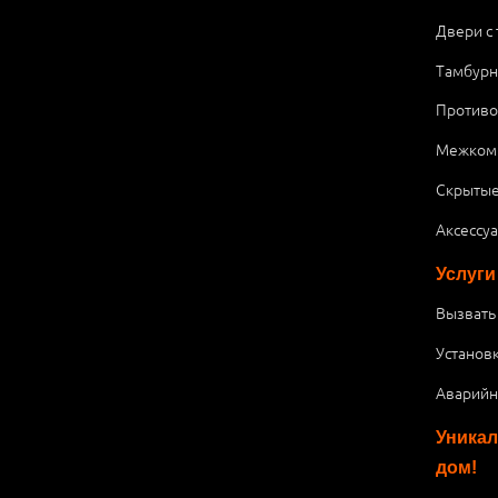
Двери с
Тамбурн
Против
Межком
Скрытые
Аксессу
Услуги
Вызвать
Установ
Аварийн
Уникал
дом!