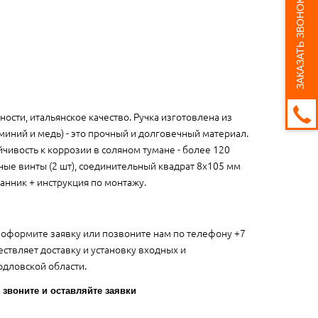
ЗАКАЗАТЬ ЗВОНОК
ости, итальянское качество. Ручка изготовлена из
иний и медь) - это прочный и долговечный материал.
чивость к коррозии в соляном тумане - более 120
яжные винты (2 шт), соединительный квадрат 8x105 мм
анник + инструкция по монтажу.
оформите заявку или позвоните нам по телефону +7
ествляет доставку и установку входных и
дловской области.
 звоните и оставляйте заявки