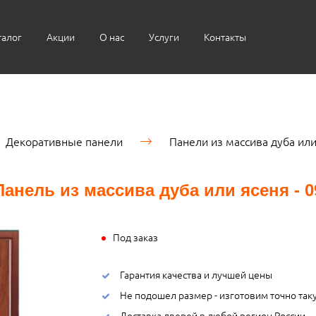
талог
Акции
О нас
Услуги
Контакты
Декоративные панели
Панели из массива дуба или
Панель из массива дуба или ясеня - 0
Под заказ
Гарантия качества и лучшей цены
Не подошел размер - изготовим точно так
Доставка дверей в любой регион России