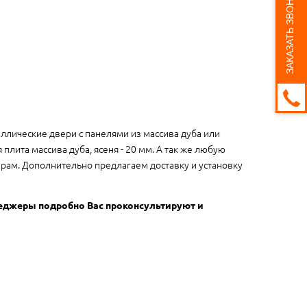
ЗАКАЗАТЬ ЗВОНОК
ллические двери с панелями из массива дуба или
плита массива дуба, ясеня - 20 мм. А так же любую
ерам. Дополнительно предлагаем доставку и установку
неджеры подробно Вас проконсультируют и