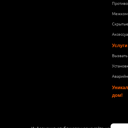
Против
Межком
Скрытые
Аксессу
Услуги
Вызвать
Установ
Аварийн
Уникал
дом!