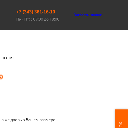
+7 (343) 361-16-10
Заказать звонок
Пн - Пт: с 09:00 до 18:00
 ясеня
9
ую же дверь в Вашем размере!