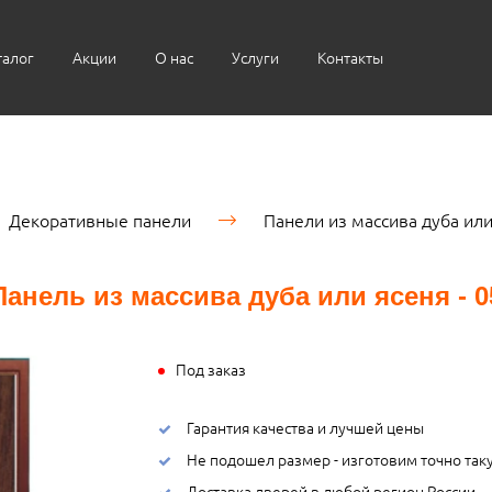
талог
Акции
О нас
Услуги
Контакты
Декоративные панели
Панели из массива дуба или
Панель из массива дуба или ясеня - 0
Под заказ
Гарантия качества и лучшей цены
Не подошел размер - изготовим точно так
Доставка дверей в любой регион России