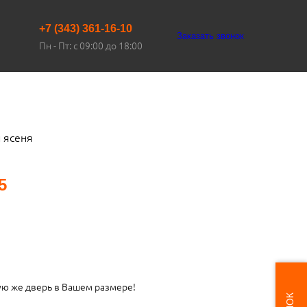
+7 (343) 361-16-10
Заказать звонок
Пн - Пт: с 09:00 до 18:00
 ясеня
5
ую же дверь в Вашем размере!