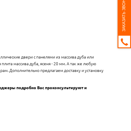
ЗАКАЗАТЬ ЗВОНОК
ллические двери с панелями из массива дуба или
плита массива дуба, ясеня - 20 мм. А так же любую
ерам. Дополнительно предлагаем доставку и установку
неджеры подробно Вас проконсультируют и