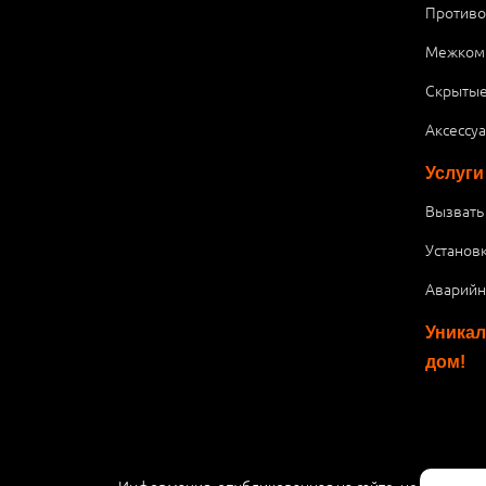
Против
Межком
Скрытые
Аксессу
Услуги
Вызвать
Установ
Аварийн
Уникал
дом!