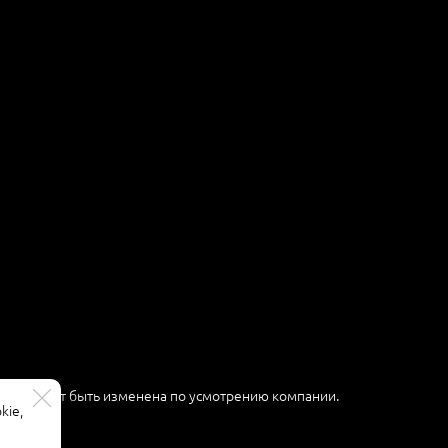
ер и может быть изменена по усмотрению компании.
kie,