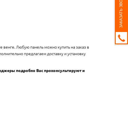
ЗАКАЗАТЬ ЗВОНОК
те венге. Любую панель можно купить на заказ в
полнительно предлагаем доставку и установку
неджеры подробно Вас проконсультируют и