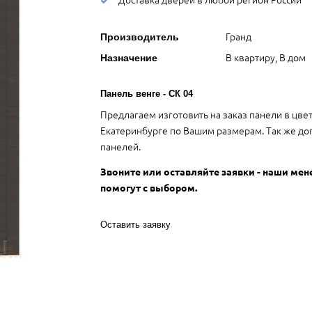
Гранд
Производитель
В квартиру, В дом
Назначение
Панель венге - СК 04
Предлагаем изготовить на заказ панели в цве
Екатеринбурге по Вашим размерам. Так же до
панелей.
Звоните или оставляйте заявки - наши ме
помогут с выбором.
Оставить заявку