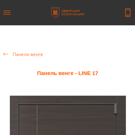
Панели венге
Панель венге - LINE 17