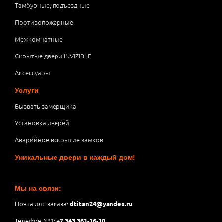
Тамбурные, подъездные
Противопожарные
Межкомнатные
Скрытые двери INVIZIBLE
Аксессуары
Услуги
Вызвать замерщика
Установка дверей
Аварийное вскрытие замков
Уникальные двери в каждый дом!
Мы на связи:
Почта для заказа:
dtitan24@yandex.ru
Телефон №1:
+7 343 361-16-10