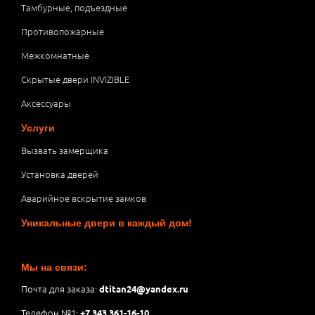
Тамбурные, подъездные
Противопожарные
Межкомнатные
Скрытые двери INVIZIBLE
Аксессуары
Услуги
Вызвать замерщика
Установка дверей
Аварийное вскрытие замков
Уникальные двери в каждый дом!
Мы на связи:
Почта для заказа:
dtitan24@yandex.ru
Телефон №1:
+7 343 361-16-10