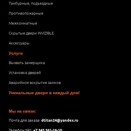
Тамбурные, подъездные
Противопожарные
Межкомнатные
Скрытые двери INVIZIBLE
Аксессуары
Услуги
Вызвать замерщика
Установка дверей
Аварийное вскрытие замков
Уникальные двери в каждый дом!
Мы на связи:
Почта для заказа:
dtitan24@yandex.ru
Телефон №1:
+7 343 361-16-10