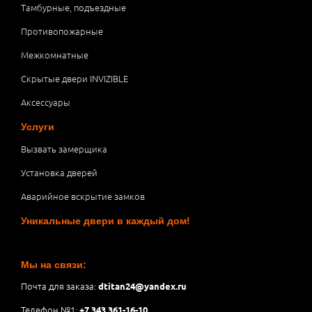
Тамбурные, подъездные
Противопожарные
Межкомнатные
Скрытые двери INVIZIBLE
Аксессуары
Услуги
Вызвать замерщика
Установка дверей
Аварийное вскрытие замков
Уникальные двери в каждый дом!
Мы на связи:
Почта для заказа:
dtitan24@yandex.ru
Телефон №1:
+7 343 361-16-10