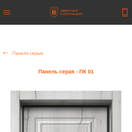
Панели серые
Панель серая - ПК 01