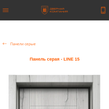
Панели серые
Панель серая - LINE 15