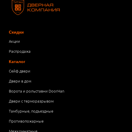
Скидки
Акции
Распродажа
Каталог
Сейф двери
Двери в дом
Ворота и рольставни DoorHan
Двери с терморазрывом
Тамбурные, подъездные
Противопожарные
Межкомнатные