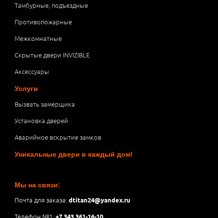
Тамбурные, подъездные
Противопожарные
Межкомнатные
Скрытые двери INVIZIBLE
Аксессуары
Услуги
Вызвать замерщика
Установка дверей
Аварийное вскрытие замков
Уникальные двери в каждый дом!
Мы на связи:
Почта для заказа:
dtitan24@yandex.ru
Телефон №1:
+7 343 361-16-10