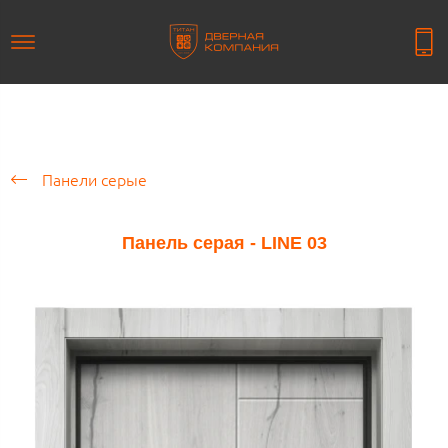
Панели серые
Панель серая - LINE 03