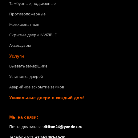
Тамбурные, подъездные
Противопожарные
Межкомнатные
Скрытые двери INVIZIBLE
Аксессуары
Услуги
Вызвать замерщика
Установка дверей
Аварийное вскрытие замков
Уникальные двери в каждый дом!
Мы на связи:
Почта для заказа:
dtitan24@yandex.ru
Телефон №1:
+7 343 361-16-10