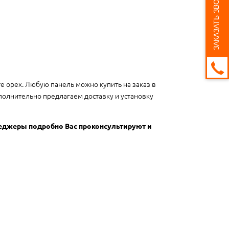
ЗАКАЗАТЬ ЗВОНОК
те орех. Любую панель можно купить на заказ в
полнительно предлагаем доставку и установку
неджеры подробно Вас проконсультируют и