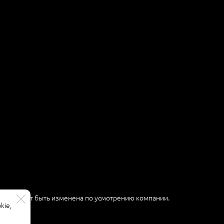
ер и может быть изменена по усмотрению компании.
kie,