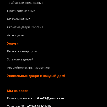
Тамбурные, подъездные
Противопожарные
Межкомнатные
Скрытые двери INVIZIBLE
Аксессуары
Услуги
Вызвать замерщика
Установка дверей
Аварийное вскрытие замков
Уникальные двери в каждый дом!
Мы на связи:
Почта для заказа:
dtitan24@yandex.ru
Телефон №1:
+7 343 361-16-10