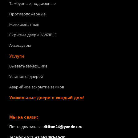
Тамбурные, подъездные
Противопожарные
Межкомнатные
Скрытые двери INVIZIBLE
Аксессуары
Услуги
Вызвать замерщика
Установка дверей
Аварийное вскрытие замков
Уникальные двери в каждый дом!
Мы на связи:
Почта для заказа:
dtitan24@yandex.ru
Телефон №1:
+7 343 361-16-10