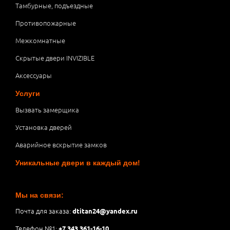
Тамбурные, подъездные
Противопожарные
Межкомнатные
Скрытые двери INVIZIBLE
Аксессуары
Услуги
Вызвать замерщика
Установка дверей
Аварийное вскрытие замков
Уникальные двери в каждый дом!
Мы на связи:
Почта для заказа:
dtitan24@yandex.ru
Телефон №1:
+7 343 361-16-10