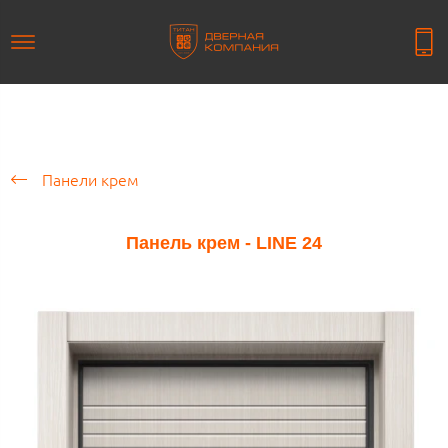
Панели крем
Панель крем - LINE 24