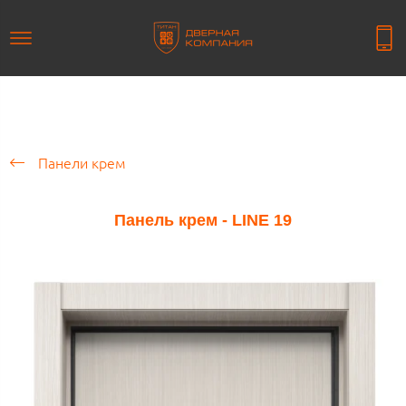
Панели крем
Панель крем - LINE 19