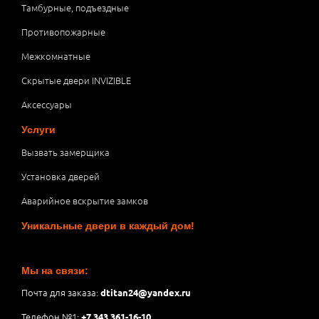
Тамбурные, подъездные
Противопожарные
Межкомнатные
Скрытые двери INVIZIBLE
Аксессуары
Услуги
Вызвать замерщика
Установка дверей
Аварийное вскрытие замков
Уникальные двери в каждый дом!
Мы на связи:
Почта для заказа:
dtitan24@yandex.ru
Телефон №1:
+7 343 361-16-10