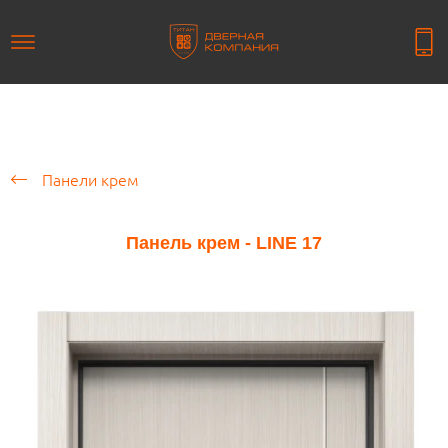
Панели крем
Панель крем - LINE 17