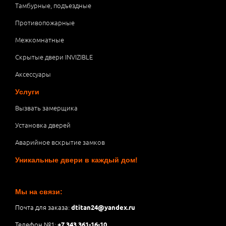
Тамбурные, подъездные
Противопожарные
Межкомнатные
Скрытые двери INVIZIBLE
Аксессуары
Услуги
Вызвать замерщика
Установка дверей
Аварийное вскрытие замков
Уникальные двери в каждый дом!
Мы на связи:
Почта для заказа:
dtitan24@yandex.ru
Телефон №1:
+7 343 361-16-10