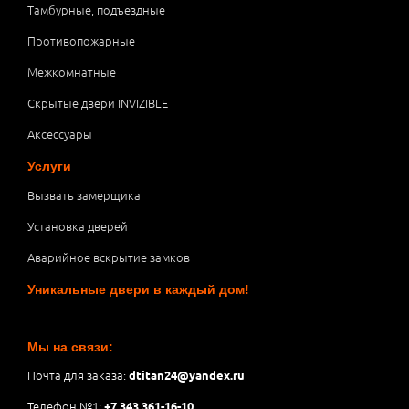
Тамбурные, подъездные
Противопожарные
Межкомнатные
Скрытые двери INVIZIBLE
Аксессуары
Услуги
Вызвать замерщика
Установка дверей
Аварийное вскрытие замков
Уникальные двери в каждый дом!
Мы на связи:
Почта для заказа:
dtitan24@yandex.ru
Телефон №1:
+7 343 361-16-10