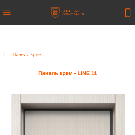
Панели крем
Панель крем - LINE 11