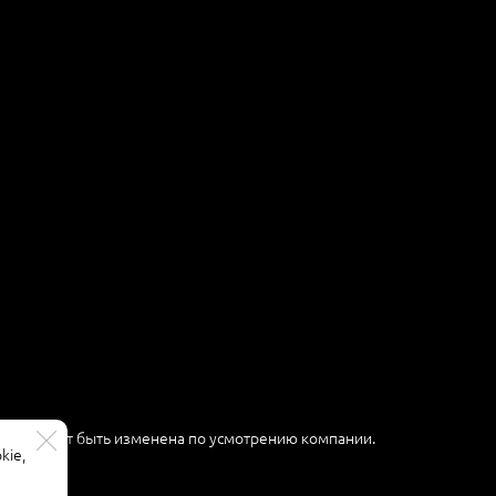
ер и может быть изменена по усмотрению компании.
kie,