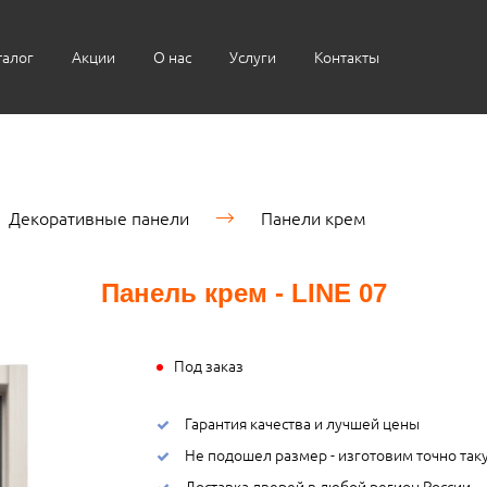
талог
Акции
О нас
Услуги
Контакты
Декоративные панели
Панели крем
Панель крем - LINE 07
Под заказ
Гарантия качества и лучшей цены
Не подошел размер - изготовим точно так
Доставка дверей в любой регион России