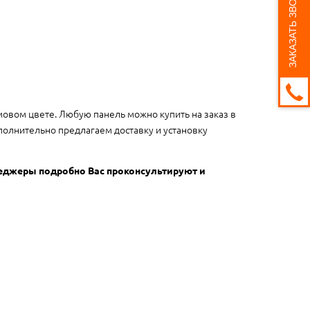
ЗАКАЗАТЬ ЗВОНОК
мовом цвете. Любую панель можно купить на заказ в
полнительно предлагаем доставку и установку
неджеры подробно Вас проконсультируют и