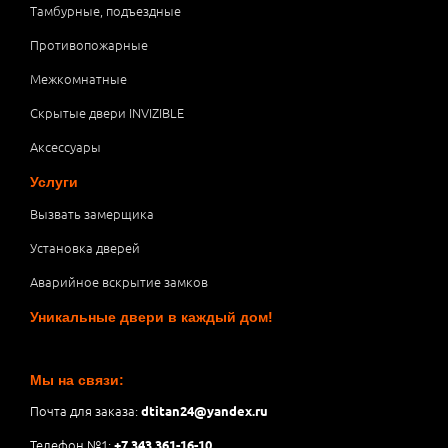
Тамбурные, подъездные
Противопожарные
Межкомнатные
Скрытые двери INVIZIBLE
Аксессуары
Услуги
Вызвать замерщика
Установка дверей
Аварийное вскрытие замков
Уникальные двери в каждый дом!
Мы на связи:
Почта для заказа:
dtitan24@yandex.ru
Телефон №1:
+7 343 361-16-10