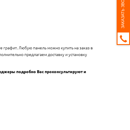
ЗАКАЗАТЬ ЗВОНОК
те графит. Любую панель можно купить на заказ в
полнительно предлагаем доставку и установку
неджеры подробно Вас проконсультируют и