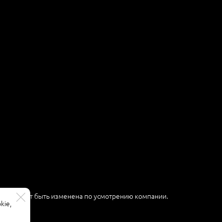
ер и может быть изменена по усмотрению компании.
kie,