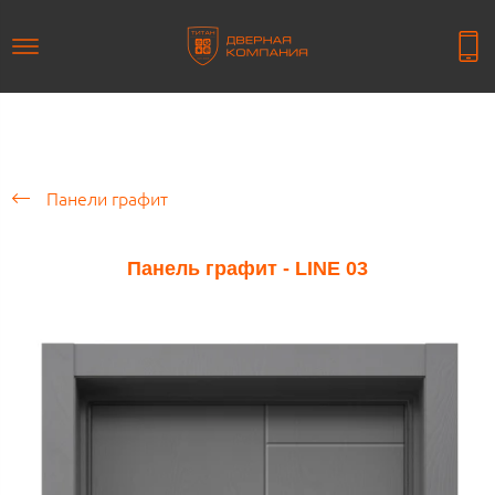
Панели графит
Панель графит - LINE 03