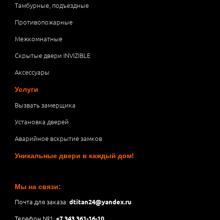
Тамбурные, подъездные
Противопожарные
Межкомнатные
Скрытые двери INVIZIBLE
Аксессуары
Услуги
Вызвать замерщика
Установка дверей
Аварийное вскрытие замков
Уникальные двери в каждый дом!
Мы на связи:
Почта для заказа:
dtitan24@yandex.ru
Телефон №1:
+7 343 361-16-10