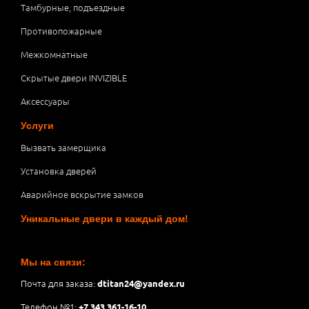
Тамбурные, подъездные
Противопожарные
Межкомнатные
Скрытые двери INVIZIBLE
Аксессуары
Услуги
Вызвать замерщика
Установка дверей
Аварийное вскрытие замков
Уникальные двери в каждый дом!
Мы на связи:
Почта для заказа:
dtitan24@yandex.ru
Телефон №1:
+7 343 361-16-10