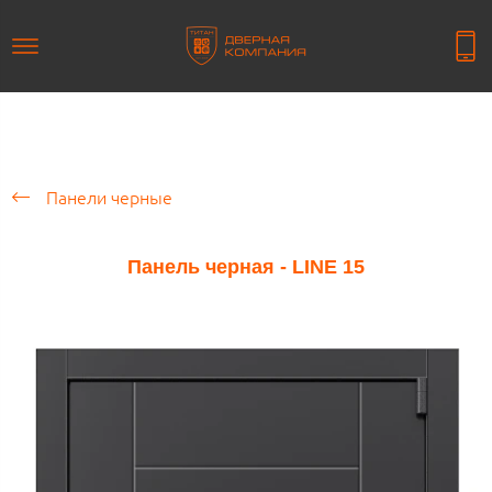
Панели черные
Панель черная - LINE 15