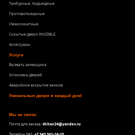
Тамбурные, подъездные
Противопожарные
Межкомнатные
Скрытые двери INVIZIBLE
Аксессуары
Услуги
Вызвать замерщика
Установка дверей
Аварийное вскрытие замков
Уникальные двери в каждый дом!
Мы на связи:
Почта для заказа:
dtitan24@yandex.ru
Телефон №1:
+7 343 361-16-10