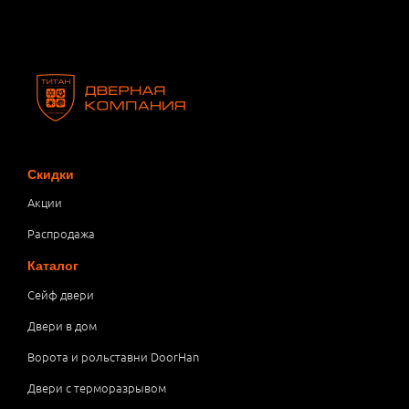
Скидки
Акции
Распродажа
Каталог
Сейф двери
Двери в дом
Ворота и рольставни DoorHan
Двери с терморазрывом