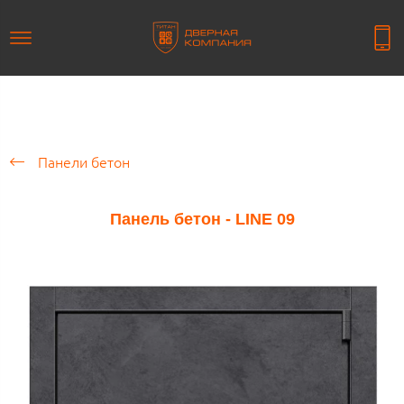
Панели бетон
Панель бетон - LINE 09