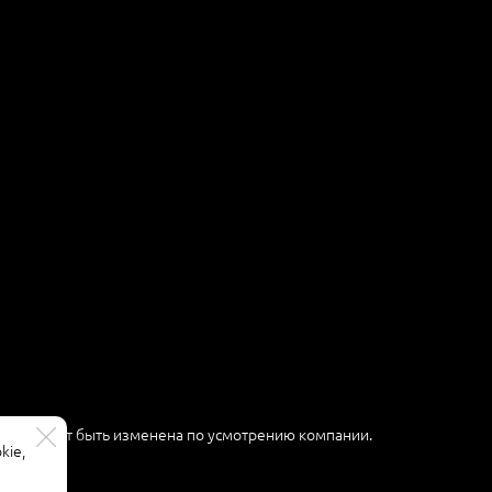
ер и может быть изменена по усмотрению компании.
kie,