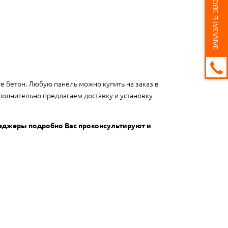
ЗАКАЗАТЬ ЗВОНОК
те бетон. Любую панель можно купить на заказ в
полнительно предлагаем доставку и установку
неджеры подробно Вас проконсультируют и