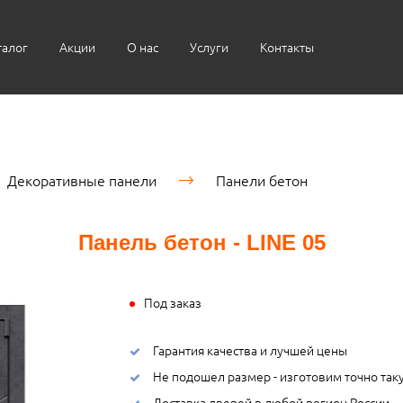
талог
Акции
О нас
Услуги
Контакты
Декоративные панели
Панели бетон
Панель бетон - LINE 05
Под заказ
Гарантия качества и лучшей цены
Не подошел размер - изготовим точно так
Доставка дверей в любой регион России