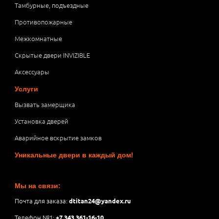
Тамбурные, подъездные
Противопожарные
Межкомнатные
Скрытые двери INVIZIBLE
Аксессуары
Услуги
Вызвать замерщика
Установка дверей
Аварийное вскрытие замков
Уникальные двери в каждый дом!
Мы на связи:
Почта для заказа:
dtitan24@yandex.ru
Телефон №1:
+7 343 361-16-10