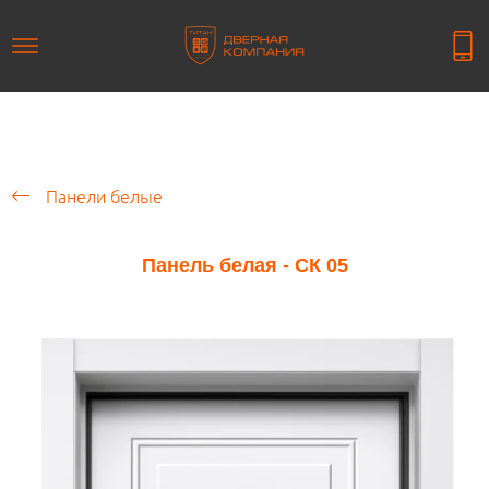
Панели белые
Панель белая - СК 05